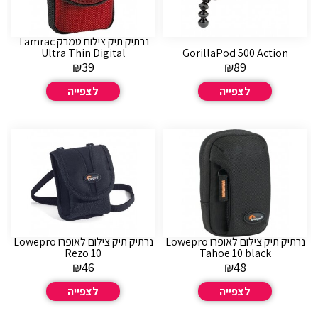
נרתיק תיק צילום טמרק Tamrac
Ultra Thin Digital
GorillaPod 500 Action
₪
39
₪
89
לצפייה
לצפייה
נרתיק תיק צילום לאופרו Lowepro
נרתיק תיק צילום לאופרו Lowepro
Rezo 10
Tahoe 10 black
₪
46
₪
48
לצפייה
לצפייה