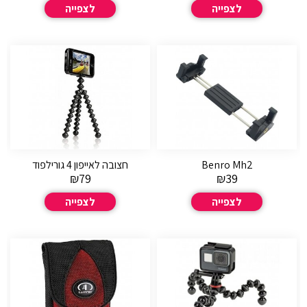
לצפייה
לצפייה
Benro Mh2
חצובה לאייפון 4 גורילפוד
₪
79
₪
39
לצפייה
לצפייה