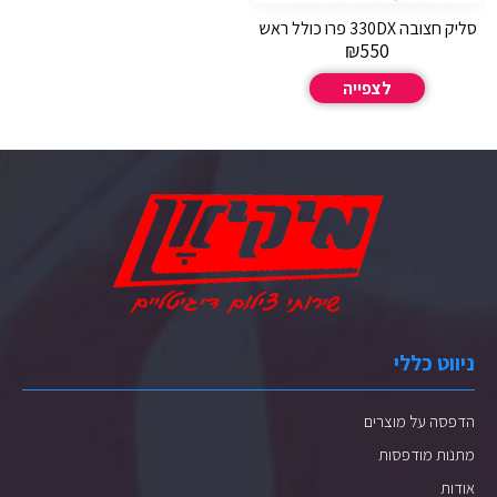
סליק חצובה 330DX פרו כולל ראש
₪
550
לצפייה
ניווט כללי
הדפסה על מוצרים
מתנות מודפסות
אודות