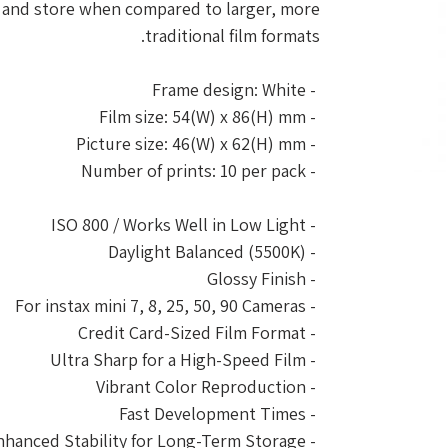
file and store when compared to larger, more
traditional film formats.
- Frame design: White
- Film size: 54(W) x 86(H) mm
- Picture size: 46(W) x 62(H) mm
- Number of prints: 10 per pack
- ISO 800 / Works Well in Low Light
- Daylight Balanced (5500K)
- Glossy Finish
- For instax mini 7, 8, 25, 50, 90 Cameras
- Credit Card-Sized Film Format
- Ultra Sharp for a High-Speed Film
- Vibrant Color Reproduction
- Fast Development Times
- Enhanced Stability for Long-Term Storage