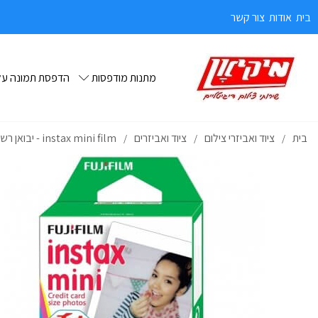
בית
אודות
צור קשר
מתנות מודפסות
הדפסת תמונה על 
בית
ציוד ואביזרי צילום
ציוד ואביזרים
instax mini film - יבואן רשמי
/
/
/