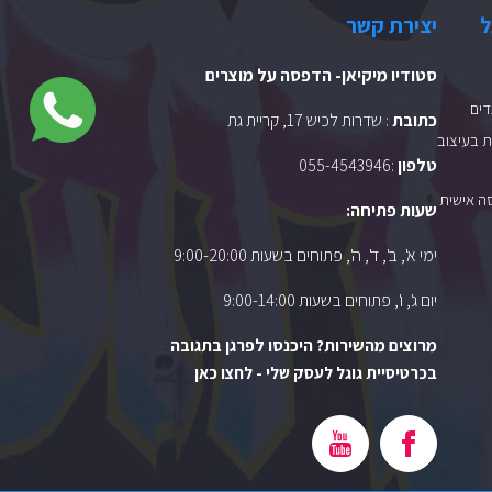
ל
יצירת קשר
סטודיו מיקיאן- הדפסה על מוצרים
ים
כתובת
: שדרות לכיש 17, קריית גת
 בעיצוב
טלפון
:
055-4543946
ה אישית
שעות פתיחה:
ימי א', ב', ד', ה', פתוחים בשעות 9:00-20:00
יום ג', ו', פתוחים בשעות 9:00-14:00
מרוצים מהשירות? היכנסו לפרגן בתגובה
בכרטיסיית גוגל לעסק שלי - לחצו כאן