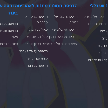
ניווט כללי
הדפסת תמונות
מתנות לאהובים
הדפסה ע
ביגוד
הדפסת תמונה על
הדפסה על מחזיק
הדפסה על מוצרים
זכוכית
מפתחות
מתנות מודפסות
הדפסה על בגד
הדפסה על בלוק עץ
פאזל עם תמונה
הדפסת חולצות
אודות
הדפסה על כיסוי דרכון
ספל בעיצוב אישי
אישי
בלוג
עיצוב תמונות על קנבס
כיסוי דרכון מעוצב
סינר עם הדפס
צור קשר
הדפסה על פד לעכבר
מפת אתר
מצית עם הקדשה
מדיניות פרטיות
הדפסה על חוגרון