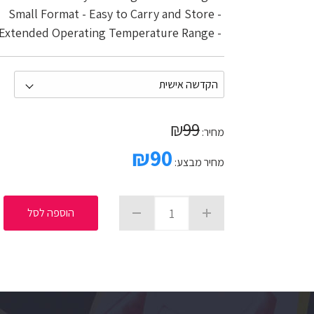
- Small Format - Easy to Carry and Store
- Extended Operating Temperature Range
₪
99
מחיר:
₪
90
מחיר מבצע:
הוספה לסל