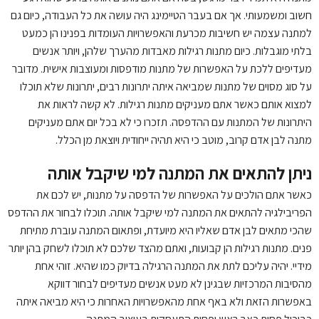
חשוב ומשמעותי. אך אם בעבר הטיימינג היה עושה את כל העבודה, כיום גם
למתנה עצמה יש חשיבות מכרעת והאפשרויות העומדות בפנינו הן כמעט
בלתי מוגבלות. כיום מתנות רגילות מאבדות מהערך שלהן, ויותר אנשים
מעדיפים ללכת על האפשרות של מתנות מודפסות ומעוצבות אישית. מדובר
על סוג מסוים של מתנות שמביאה איתה יתרונות רבים, יתרונות שלא תוכלו
למצוא אותם כאשר אתם מעניקים מתנות רגילות. לא קשה לראות את
היתרונות של המתנות עם ההדפסה. תזכרו כי לא בכל יום אתם מעניקים
מתנה לבן אדם קרוב, מוטב כי היא תהיה ייחודית ויוצאת מן הכלל.
ניתן להתאים את המתנה למי שיקבל אותה
כאשר אתם הולכים על האפשרות של הדפסה על מתנות, יש לכם את
הפריבילגיה להתאים את המתנה למי שיקבל אותה. תוכלו לבחור את ההדפס
שהכי מתאים לבן אדם שאליו היא מיועדת, ופתאום המתנה עוברת מתיחת
פנים. מתנות רגילות הן קבועות, ואתם מהצד שלכם לא תוכלו לשחק בהן יותר
מידיי. יהיה עליכם לתת את המתנה הרגילה בדיוק כמו שהיא. זוהי אחת
מהסיבות המרכזיות שבגינן לא מעט אנשים מעדיפים לבחור דווקא
באפשרות הזאת ולא באף אחת מהאפשרויות האחרות כי היא מביאה איתה