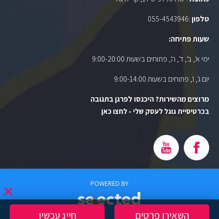
טלפון
:
055-4543946
שעות פתיחה:
ימי א', ב', ד', ה', פתוחים בשעות 9:00-20:00
יום ג', ו', פתוחים בשעות 9:00-14:00
מרוצים מהשירות? היכנסו לפרגן בתגובה
בכרטיסיית גוגל לעסק שלי - לחצו כאן
POWERED BY
השאירו פרטים
חייג עכשיו