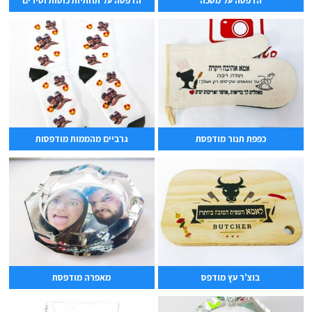
הדפסה על מסכה
הדפסה על תחתיות כוסות וסירים
כפפת תנור מודפסת
גרביים מהממות מודפסות
בוצ'ר עץ מודפס
מאפרה מודפסת