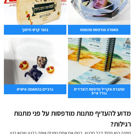
מאפרה מודפסת מהממת
בוצר קרש חיתוך
מחברת אקריל מדפסת דוצדדית
גרביים בהתאמה אישית
גודל איי5
מדוע להעדיף מתנות מודפסות על פני מתנות
רגילות?
מתנה היא תמיד דבר מרגש, בטח אם אתם נותנים אותה ברגע שהוא רגע