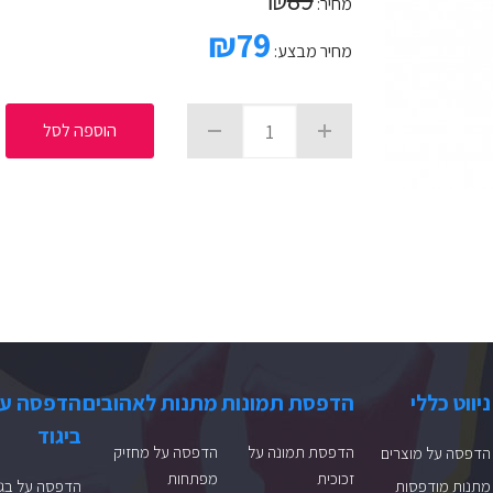
מחיר:
₪
79
מחיר מבצע:
הוספה לסל
ניווט כללי
הדפסת תמונות
מתנות לאהובים
הדפסה ע
ביגוד
הדפסת תמונה על
הדפסה על מחזיק
הדפסה על מוצרים
זכוכית
מפתחות
מתנות מודפסות
הדפסה על בגד