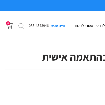
0
לום
סטודיו לצילום
חייגו עכשיו
055-4543946
בהתאמה אישית