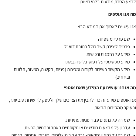
לבצע הסרת מודעות בלתי רצויות.
מה אנו אוספים
אנו עשויים לאסוף את המידע הבא:
שם פרטי ומשפחה
פרטים ליצירת קשר כולל כתובת דוא"ל
מידע על הזמנות ורכישות
מידע סטטיסטי על דפוסי גלישה באתר
מידע הקשור בשירות לקוחות ומכירות (פניות, בקשות, הצעות, תלונות
ובירורים)
מה אנחנו עושים עם המידע שאנו אוספי
אנו אוספים מידע זה כדי להבין את הצרכים שלך ולספק לך שירות טוב יותר,
ובעיקר מהסיבות הבאות:
שמירה על נתונים עבור פניות עתידיות.
עדכון על מבצעים חודשיים או תקופתיים באתר ובחנויות הרשת
שמירה על נתוני עסקאות-עבר עבור משלוחים, חיובים, אחריות, הנחות,