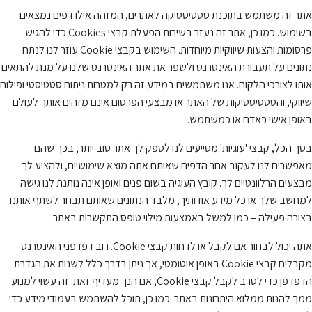
אתר זה משתמש בתוכנת סטטיסטיקה לאתרים, המזהה אילו דפים נמצאים
בשימוש. כמו כן, אתר זה נעזר בשירות הפעלת קבצי Cookies כדי להגיש
פרסומות והצעות שיווקיות מיוחדות. השימוש בקבצי Cookie עוזר לנו לנתח
נתונים על תעבורת האינטרנט ולשפר את אתר האינטרנט שלנו על מנת להתאים
אותו לצורכי הלקוח. אנו משתמשים במידע זה רק למטרות ניתוח סטטיסטי ופילוח
שיווקי, והסטטיסטיקות של האתר או מבצעי הפרסום אינם מזהים אותך לעולם
באופן אישי כאדם או כמשתמש.
בסך הכל, קבצי 'עוגיות' מסייעים לנו לספק לך אתר טוב יותר, בכך שהם
מאפשרים לנו לעקוב אחר הדפים שאותם אתה מוצא שימושיים, ולהציע לך
מבצעים הרלוונטיים לך. קובץ העוגיה בשום פנים ואופן אינה נותנת לנו גישה
למחשב שלך או כל מידע אודותיך, מלבד הנתונים שאותם תבחר לשתף אותנו
בצורה פעילה – כמו למשל באמצעות מילוי טופס התקשרות באתר.
אתה יכול לבחור אם לקבל או לדחות קבצי Cookie. רוב דפדפני האינטרנט
מקבלים קבצי Cookie באופן אוטומטי, אך ניתן בדרך כלל לשנות את הגדרת
הדפדפן כדי לסרב לקבל קבצי Cookie, אם הנך מעדיף זאת. זה עשוי למנוע
ממך להנות ממלוא היתרונות באתר. כמו כן, תוכל להשתמש בעמודי מידע כדי