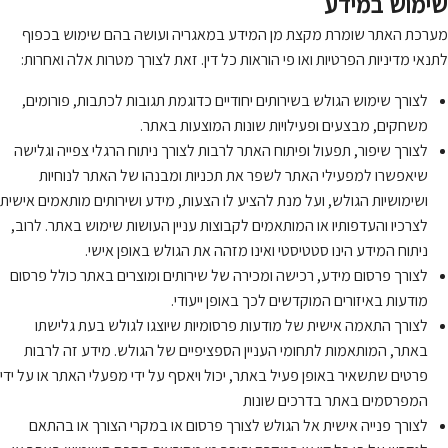
שימוש במידע
מערכת האתר שומרת מקצת מן המידע במאגריה ועושה בהם שימוש בכפוף
לתנאי מדיניות הפרטיות ואו פי הוראות כל דין. זאת לצורך מטרות אלה ואחרות:
לצורך שימוש הגולש בשירותים יחודיים כדוגמת תגובות לכתבות, פורומים,
משחקים, מבצעים ופעילויות שונות המוצעות באתר.
לצורך שיפור, תפעול ופיתוח האתר לרבות לצורך ניתוח הרגלי צפייה וגלישה
שיאפשרו למפעילי האתר לשפר את תכניות ומבנהו של האתר לנוחיות
ושימושיות הגולש, ועל מנת להציע לו הצעות, מידע ושירותים מותאמים אישית
לצרכיו והעדפותיו או המותאמים לקבוצות עניין העושות שימוש באתר. לרוב,
ניתוח המידע הינו סטטיסטי ואינו מזהה את הגולש באופן אישי.
לצורך פרסום מידע, רכישה ומכירה של שירותים ומוצרים באתר כולל פרסום
מודעות באיזורים המוקדשים לכך באופן ייעודי.
לצורך התאמה אישית של מודעות פרסומיות שיוצגו לגולש בעת גלישתו
באתר, המותאמות לתחומי העניין הספציפיים של הגולש. מידע זה לרבות
פרטים שתשאיר באופן פעיל באתר, יכול ויאסף על ידי מפעלי האתר או על ידי
המפרסמים באתר בדרכים שונות
לצורך פנייה אישית אל הגולש לצורך פרסום או במקרי הצורך או בהתאם