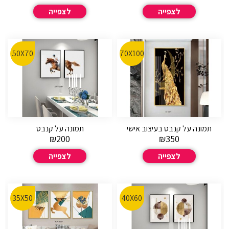
לצפייה
לצפייה
50X70
70X100
תמונה על קנבס בעיצוב אישי
תמונה על קנבס
₪
200
₪
350
לצפייה
לצפייה
35X50
40X60