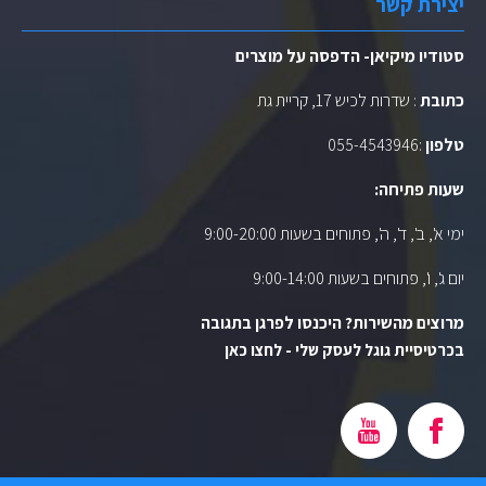
יצירת קשר
סטודיו מיקיאן- הדפסה על מוצרים
כתובת
: שדרות לכיש 17, קריית גת
טלפון
:
055-4543946
שעות פתיחה:
ימי א', ב', ד', ה', פתוחים בשעות 9:00-20:00
יום ג', ו', פתוחים בשעות 9:00-14:00
מרוצים מהשירות? היכנסו לפרגן בתגובה
בכרטיסיית גוגל לעסק שלי - לחצו כאן