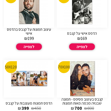
עיצוב תמונות על קנבס בהדפס
הדפס אישי על קנבס
אישי
₪
199
₪
169
לצפייה
לצפייה
50X120
70X100
קנבס בעיצוב פסיפס - תמונה
שבנויה מכמה מאות תמונות
הדפס תמונות מעוצבות על קנבס
₪
399
₪
450
₪
700
₪
800