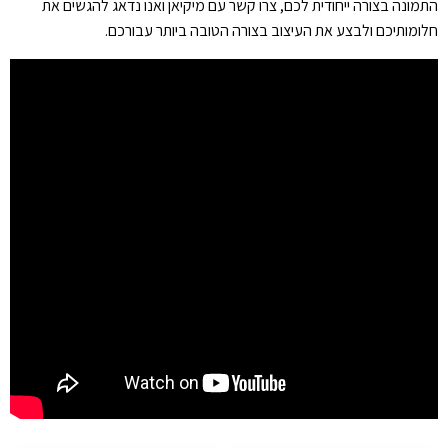
התמונה בצורה ייחודית לכם, צרו קשר עם מיקיאן ואנו נדאג להגשים את
חלומותיכם ולבצע את העיצוב בצורה הטובה ביותר עבורכם.