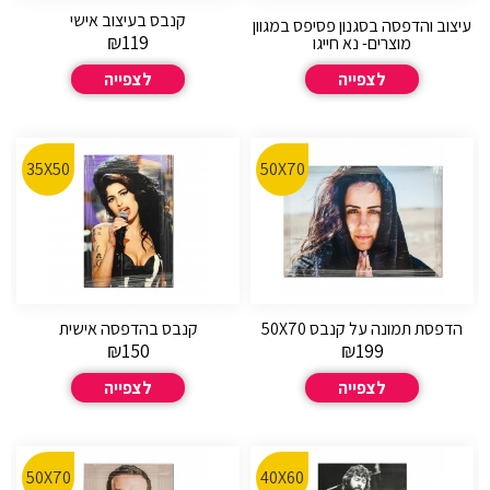
קנבס בעיצוב אישי
עיצוב והדפסה בסגנון פסיפס במגוון
₪
119
מוצרים- נא חייגו
לצפייה
לצפייה
35X50
50X70
הדפסת תמונה על קנבס 50X70
קנבס בהדפסה אישית
₪
150
₪
199
לצפייה
לצפייה
50X70
40X60