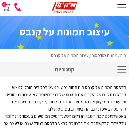
0
עיצוב תמונות על קנבס
בית
מתנות מודפסות
עיצוב תמונות על קנבס
/
/
קטגוריות
הדפסת תמונות על קנבס הינו תחום נפוץ וכמעט בכל בית תוכלו למצוא
קנבסים תלויים על הקירות עם תמונות של בני המשפחה או עיצובים ייחודיים
וצבעוניים. במיקיאן אנו מתמחים בעיצוב תמונות על קנבס ומבצעים את
ההדפסה באיכות הגבוהה ביותר ובביצוע מושלם.
באפשרותכם לבחור מבין הגדלים הסטנדרטיים המופיעים בעמוד או להזמין
גודל ייחודי לבקשתכם. אם ברצונכם לבצע הדפסה בגודל שונה או לעצב את