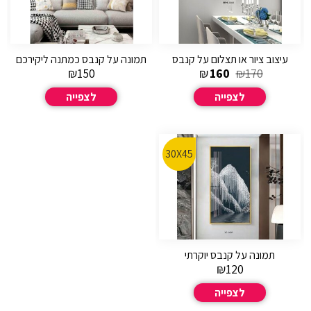
עיצוב ציור או תצלום על קנבס
תמונה על קנבס כמתנה ליקירכם
₪
150
₪
160
₪
170
לצפייה
לצפייה
30X45
תמונה על קנבס יוקרתי
₪
120
לצפייה