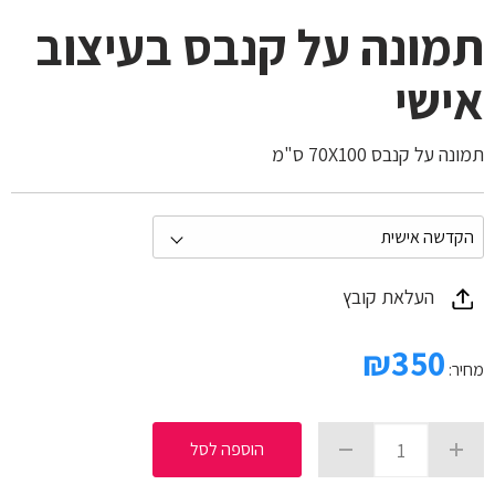
תמונה על קנבס בעיצוב
אישי
תמונה על קנבס 70X100 ס"מ
העלאת קובץ
₪
350
מחיר:
הוספה לסל