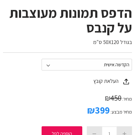
הדפס תמונות מעוצבות
על קנבס
בגודל 50X120 ס"מ
העלאת קובץ
₪
450
מחיר:
₪
399
מחיר מבצע:
הוספה לסל