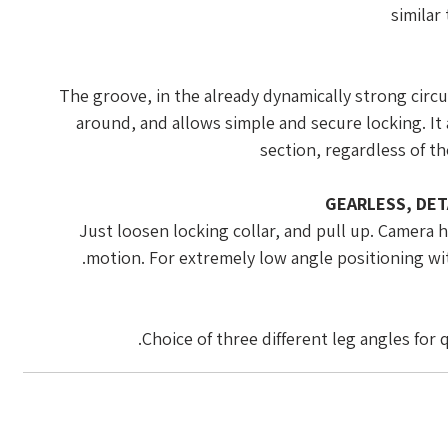
similar
The groove, in the already dynamically strong circu
around, and allows simple and secure locking. It
section, regardless of t
GEARLESS, DET
Just loosen locking collar, and pull up. Camera 
motion. For extremely low angle positioning wi
Choice of three different leg angles for 