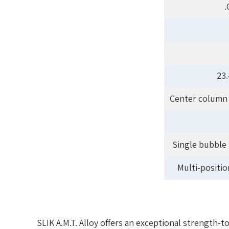
23
Center column
Single bubble 
Multi-positio
SLIK A.M.T. Alloy offers an exceptional strength-