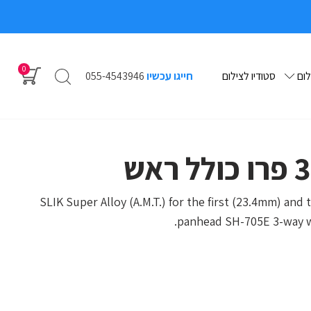
0
לום
סטודיו לצילום
חייגו עכשיו
055-4543946
SLIK Super Alloy (A.M.T.) for the first (23.4mm) an
panhead SH-705E 3-way wit