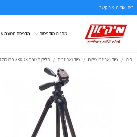
בית
אודות
צור קשר
מתנות מודפסות
הדפסת תמונה על 
בית
ציוד ואביזרי צילום
ציוד ואביזרים
סליק חצובה 330DX פרו כולל ראש
/
/
/