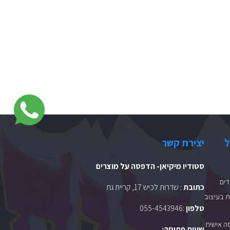
ל
יצירת קשר
סטודיו מיקיאן- הדפסה על מוצרים
ים
כתובת
: שדרות לכיש 17, קריית גת
 בעיצוב
טלפון
:
055-4543946
ה אישית
שעות פתיחה: