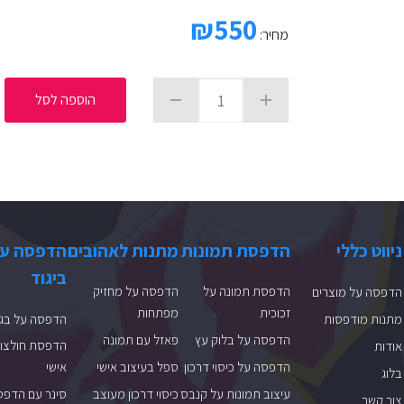
₪
550
מחיר:
הוספה לסל
ניווט כללי
הדפסת תמונות
מתנות לאהובים
הדפסה ע
ביגוד
הדפסת תמונה על
הדפסה על מחזיק
הדפסה על מוצרים
זכוכית
מפתחות
מתנות מודפסות
הדפסה על בגד
הדפסה על בלוק עץ
פאזל עם תמונה
הדפסת חולצות
אודות
הדפסה על כיסוי דרכון
ספל בעיצוב אישי
אישי
בלוג
עיצוב תמונות על קנבס
כיסוי דרכון מעוצב
סינר עם הדפס
צור קשר