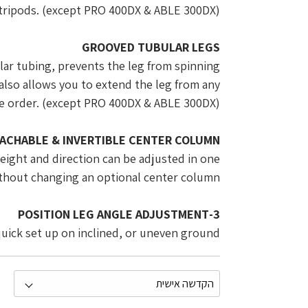
 tripods. (except PRO 400DX & ABLE 300DX)
GROOVED TUBULAR LEGS
lar tubing, prevents the leg from spinning
 also allows you to extend the leg from any
he order. (except PRO 400DX & ABLE 300DX)
ACHABLE & INVERTIBLE CENTER COLUMN
height and direction can be adjusted in one
thout changing an optional center column.
3-POSITION LEG ANGLE ADJUSTMENT
quick set up on inclined, or uneven ground.