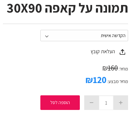
תמונה על קאפה 30X90
העלאת קובץ
₪
160
מחיר:
₪
120
מחיר מבצע:
הוספה לסל