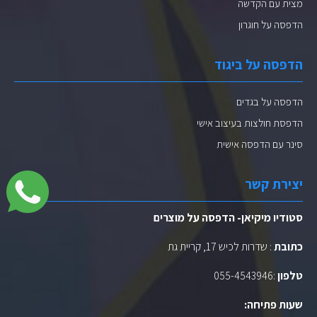
מצית עם הקדשה
הדפסה על חוגרון
הדפסה על ביגוד
הדפסה על בגדים
הדפסת חולצות בעיצוב אישי
סינר עם הדפסה אישית
יצירת קשר
סטודיו מיקיאן- הדפסה על מוצרים
כתובת
: שדרות לכיש 17, קריית גת
טלפון
:
055-4543946
שעות פתיחה: