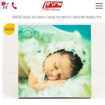
0
בית
מתנות מודפסות
הדפסה על קאפה
תמונה על קאפה 30X30
/
/
/
30X30