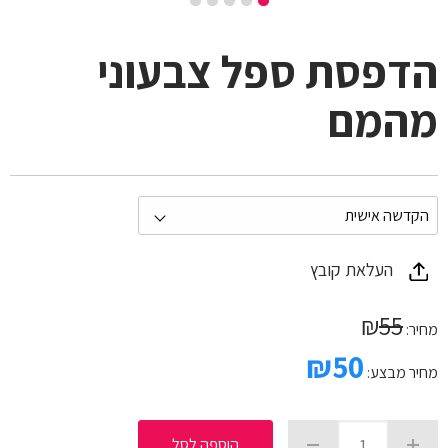
הדפסת ספל צבעוני
מהמם
העלאת קובץ
₪
55
מחיר:
₪
50
מחיר מבצע:
הוספה לסל