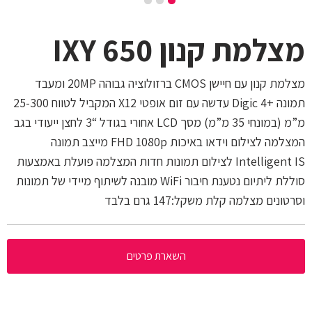
מצלמת קנון IXY 650
מצלמת קנון עם חיישן CMOS ברזולוציה גבוהה 20MP ומעבד
תמונה +Digic 4 עדשה עם זום אופטי X12 המקביל לטווח 25-300
מ”מ (במונחי 35 מ”מ) מסך LCD אחורי בגודל “3 לחצן ייעודי בגב
המצלמה לצילום וידאו באיכות FHD 1080p מייצב תמונה
Intelligent IS לצילום תמונות חדות המצלמה פועלת באמצעות
סוללת ליתיום נטענת חיבור WiFi מובנה לשיתוף מיידי של תמונות
וסרטונים מצלמה קלת משקל:147 גרם בלבד
השארת פרטים