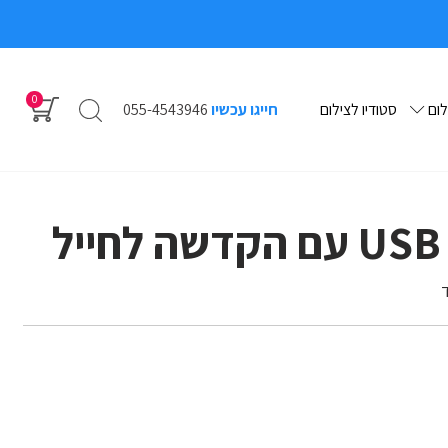
0
לום
סטודיו לצילום
חייגו עכשיו
055-4543946