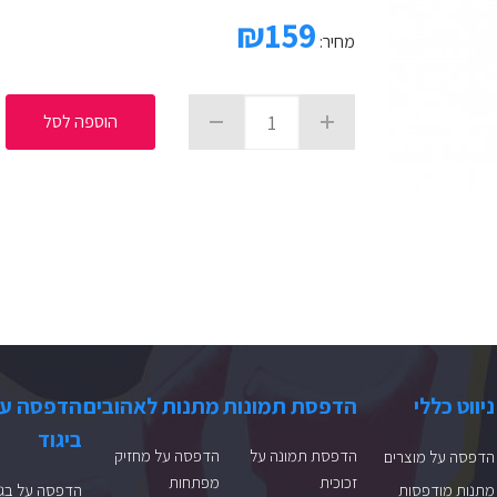
₪
159
מחיר:
הוספה לסל
ניווט כללי
הדפסת תמונות
מתנות לאהובים
הדפסה ע
ביגוד
הדפסת תמונה על
הדפסה על מחזיק
הדפסה על מוצרים
זכוכית
מפתחות
מתנות מודפסות
הדפסה על בגד