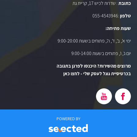
כתובת
: שדרות לכיש 17, קריית גת
טלפון
:
055-4543946
שעות פתיחה:
ימי א', ב', ד', ה', פתוחים בשעות 9:00-20:00
יום ג', ו', פתוחים בשעות 9:00-14:00
מרוצים מהשירות? היכנסו לפרגן בתגובה
בכרטיסיית גוגל לעסק שלי - לחצו כאן
POWERED BY