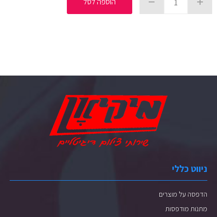
הוספה לסל
ניווט כללי
הדפסה על מוצרים
מתנות מודפסות