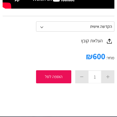
העלאת קובץ
₪
600
מחיר:
הוספה לסל