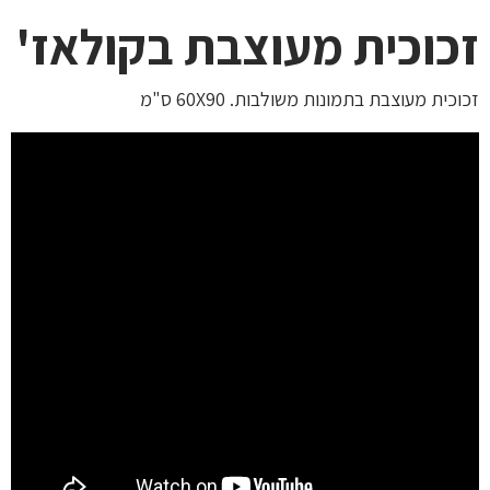
זכוכית מעוצבת בקולאז'
זכוכית מעוצבת בתמונות משולבות. 60X90 ס"מ