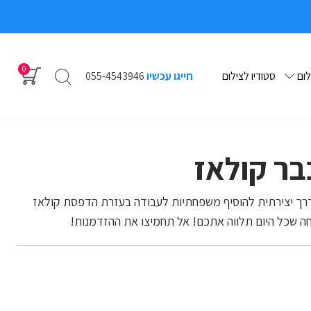
0
לום
סטודיו לצילום
חייגו עכשיו
055-4543946
ר קולאז
דרך יצירתית להוסיף משפחתיות לעבודה בעזרת הדפסת קולאז
ה שכל היום תלווה אתכם! אל תחמיצו את ההזדמנות!