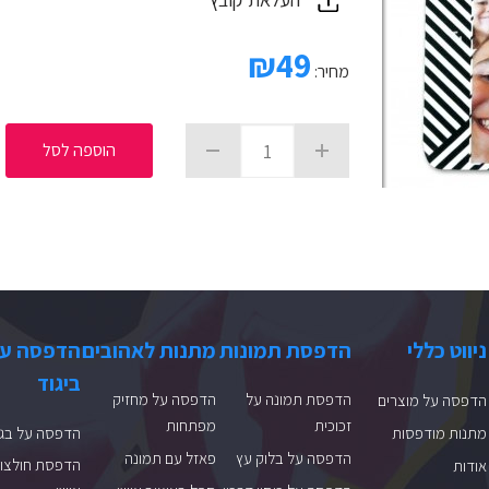
₪
49
מחיר:
הוספה לסל
ניווט כללי
הדפסת תמונות
מתנות לאהובים
הדפסה ע
ביגוד
הדפסת תמונה על
הדפסה על מחזיק
הדפסה על מוצרים
זכוכית
מפתחות
מתנות מודפסות
הדפסה על בגד
הדפסה על בלוק עץ
פאזל עם תמונה
הדפסת חולצות
אודות