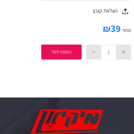
העלאת קובץ
₪
39
מחיר:
הוספה לסל