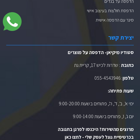
הדפסה על בגדים
הדפסת חולצות בעיצוב אישי
סינר עם הדפסה אישית
יצירת קשר
סטודיו מיקיאן- הדפסה על מוצרים
כתובת
: שדרות לכיש 17, קריית גת
טלפון
:
055-4543946
שעות פתיחה:
ימי א', ב', ד', ה', פתוחים בשעות 9:00-20:00
יום ג', ו', פתוחים בשעות 9:00-14:00
מרוצים מהשירות? היכנסו לפרגן בתגובה
בכרטיסיית גוגל לעסק שלי - לחצו כאן