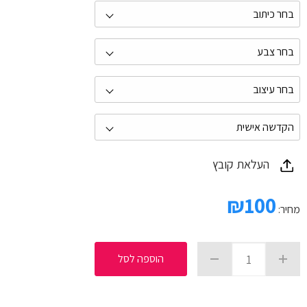
העלאת קובץ
₪
100
מחיר:
הוספה לסל