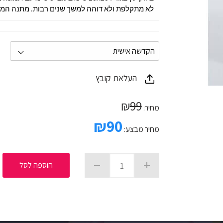
לא מתקלפת ולא דוהה למשך שנים רבות. מתנה המו
העלאת קובץ
₪
99
מחיר:
₪
90
מחיר מבצע:
הוספה לסל