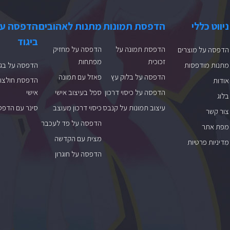
ניווט כללי
הדפסת תמונות
מתנות לאהובים
הדפסה ע
ביגוד
הדפסת תמונה על
הדפסה על מחזיק
הדפסה על מוצרים
זכוכית
מפתחות
מתנות מודפסות
הדפסה על בגד
הדפסה על בלוק עץ
פאזל עם תמונה
הדפסת חולצות
אודות
הדפסה על כיסוי דרכון
ספל בעיצוב אישי
אישי
בלוג
עיצוב תמונות על קנבס
כיסוי דרכון מעוצב
סינר עם הדפס
צור קשר
הדפסה על פד לעכבר
מפת אתר
מצית עם הקדשה
מדיניות פרטיות
הדפסה על חוגרון