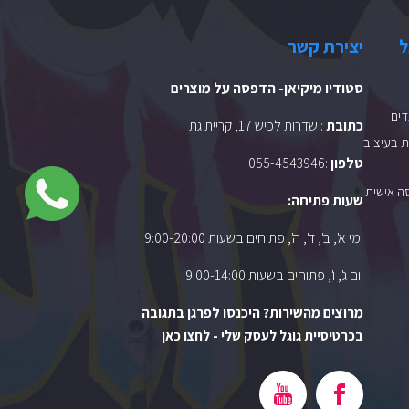
ל
יצירת קשר
סטודיו מיקיאן- הדפסה על מוצרים
ים
כתובת
: שדרות לכיש 17, קריית גת
 בעיצוב
טלפון
:
055-4543946
ה אישית
שעות פתיחה:
ימי א', ב', ד', ה', פתוחים בשעות 9:00-20:00
יום ג', ו', פתוחים בשעות 9:00-14:00
מרוצים מהשירות? היכנסו לפרגן בתגובה
בכרטיסיית גוגל לעסק שלי - לחצו כאן