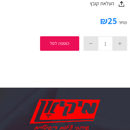
העלאת קובץ
₪
25
מחיר:
הוספה לסל