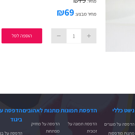
מחיר:
₪
69
מחיר מבצע:
הוספה לסל
ניווט כללי
הדפסת תמונות
מתנות לאהובים
הדפסה ע
ביגוד
הדפסת תמונה על
הדפסה על מחזיק
הדפסה על מוצרים
זכוכית
מפתחות
מתנות מודפסות
הדפסה על בגד