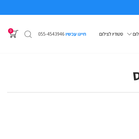
0
לום
סטודיו לצילום
חייגו עכשיו
055-4543946
ס