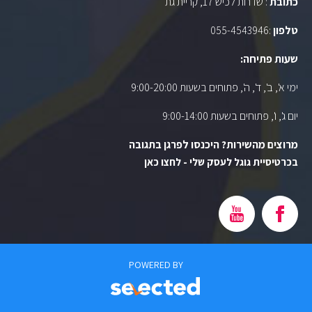
כתובת
: שדרות לכיש 17, קריית גת
טלפון
:
055-4543946
שעות פתיחה:
ימי א', ב', ד', ה', פתוחים בשעות 9:00-20:00
יום ג', ו', פתוחים בשעות 9:00-14:00
מרוצים מהשירות? היכנסו לפרגן בתגובה
בכרטיסיית גוגל לעסק שלי - לחצו כאן
POWERED BY