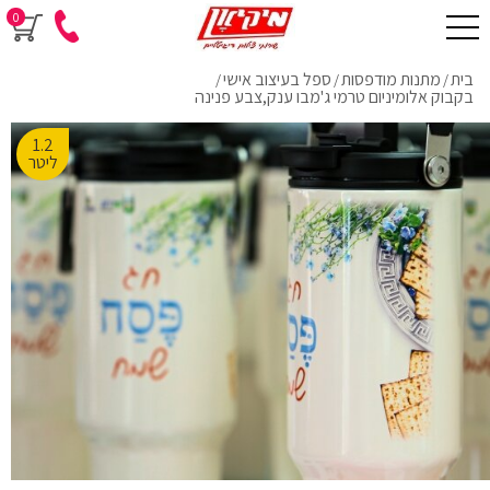
0
בית
מתנות מודפסות
ספל בעיצוב אישי
/
/
/
בקבוק אלומיניום טרמי ג'מבו ענק,צבע פנינה
1.2
ליטר