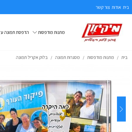
בית
אודות
צור קשר
מתנות מודפסות
הדפסת תמונה על 
בית
מתנות מודפסות
מסגרות תמונה
בלוק אקריל תמונה
/
/
/