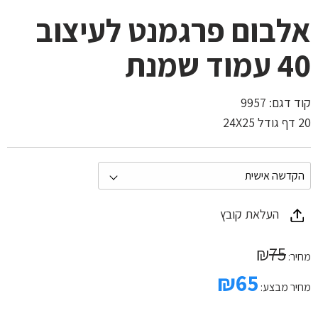
אלבום פרגמנט לעיצוב
40 עמוד שמנת
קוד דגם:
9957
20 דף גודל 24X25
העלאת קובץ
₪
75
מחיר:
₪
65
מחיר מבצע: