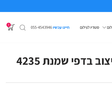
0
לום
סטודיו לצילום
חייגו עכשיו
055-4543946
ב בדפי שמנת 4235